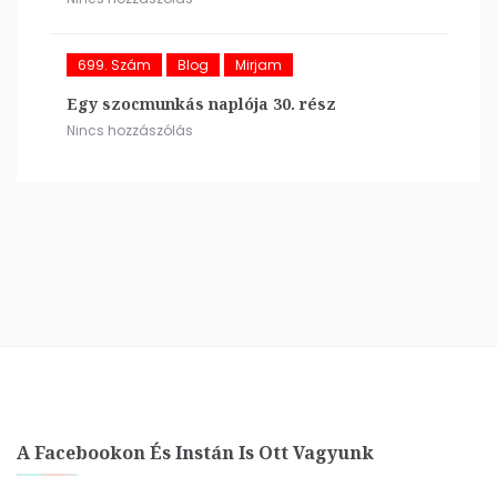
699. Szám
Blog
Mirjam
Egy szocmunkás naplója 30. rész
Nincs hozzászólás
A Facebookon És Instán Is Ott Vagyunk