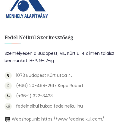
Fedél Nélkül Szerkesztőség
Személyesen a Budapest, VII., Kürt u. 4 címen találsz
bennünket. H-P: 9-12-ig
1073 Budapest Kürt utca 4.
(+36) 20-468-2617 Kepe Róbert
(+36-1) 322-3423
fedelnelkul kukac fedelnelkul.hu
Webshopunk:
https://www.fedelnelkul.com/