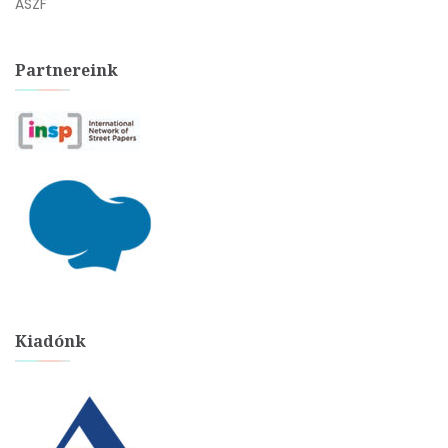
ÁSZF
Partnereink
Kiadónk