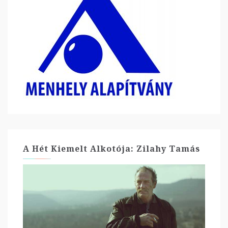
A Hét Kiemelt Alkotója: Zilahy Tamás