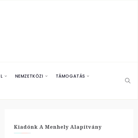
L
NEMZETKÖZI
TÁMOGATÁS
Kiadónk A Menhely Alapítvány