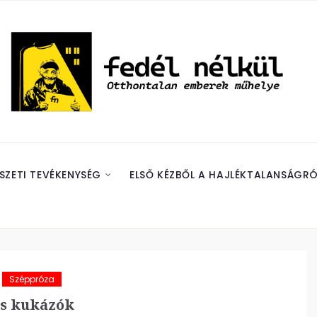
SZETI TEVÉKENYSÉG
ELSŐ KÉZBŐL A HAJLÉKTALANSÁGRÓ
Széppróza
s kukázók