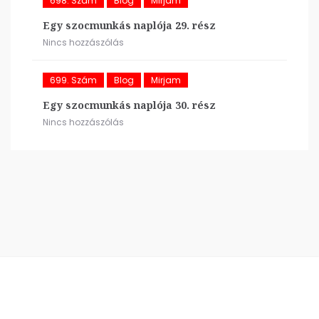
698. Szám
Blog
Mirjam
Egy szocmunkás naplója 29. rész
Nincs hozzászólás
699. Szám
Blog
Mirjam
Egy szocmunkás naplója 30. rész
Nincs hozzászólás