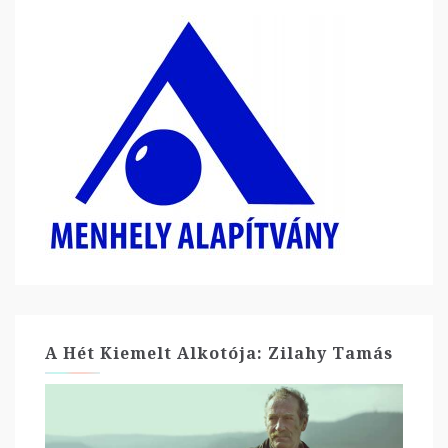
A Hét Kiemelt Alkotója: Zilahy Tamás