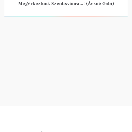
Megérkeztünk Szentisvánra…! (Ácsné Gabi)