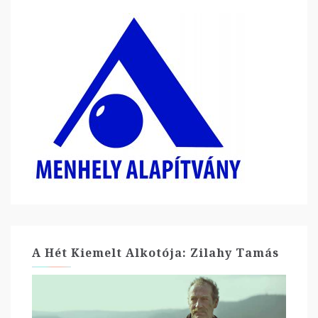
A Hét Kiemelt Alkotója: Zilahy Tamás