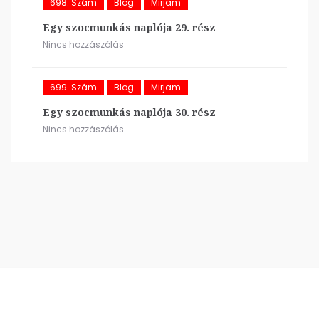
698. Szám
Blog
Mirjam
Egy szocmunkás naplója 29. rész
Nincs hozzászólás
699. Szám
Blog
Mirjam
Egy szocmunkás naplója 30. rész
Nincs hozzászólás