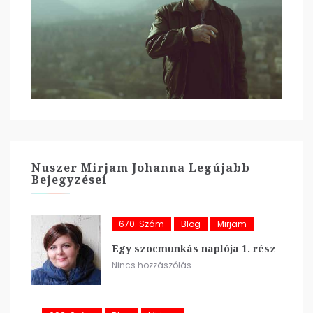
Nuszer Mirjam Johanna Legújabb
Bejegyzései
670. Szám
Blog
Mirjam
Egy szocmunkás naplója 1. rész
Nincs hozzászólás