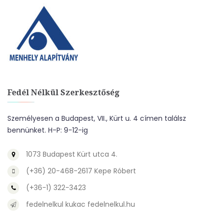
Fedél Nélkül Szerkesztőség
Személyesen a Budapest, VII., Kürt u. 4 címen találsz
bennünket. H-P: 9-12-ig
1073 Budapest Kürt utca 4.
(+36) 20-468-2617 Kepe Róbert
(+36-1) 322-3423
fedelnelkul kukac fedelnelkul.hu