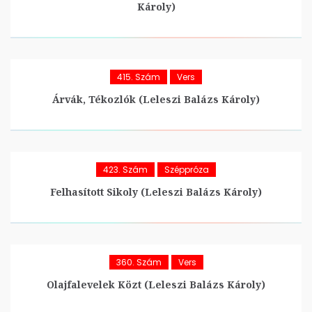
Károly)
415. Szám
Vers
Árvák, Tékozlók (Leleszi Balázs Károly)
423. Szám
Széppróza
Felhasított Sikoly (Leleszi Balázs Károly)
360. Szám
Vers
Olajfalevelek Közt (Leleszi Balázs Károly)