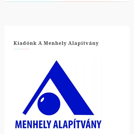
Kiadónk A Menhely Alapítvány