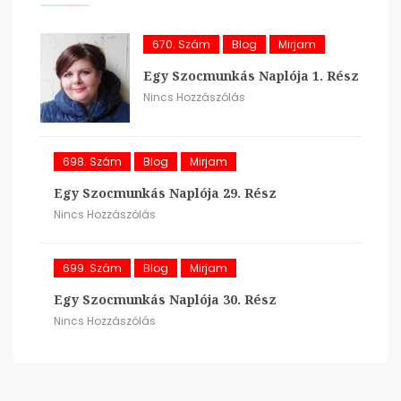
670. Szám
Blog
Mirjam
Egy Szocmunkás Naplója 1. Rész
Nincs Hozzászólás
698. Szám
Blog
Mirjam
Egy Szocmunkás Naplója 29. Rész
Nincs Hozzászólás
699. Szám
Blog
Mirjam
Egy Szocmunkás Naplója 30. Rész
Nincs Hozzászólás