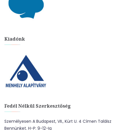
Kiadónk
Fedél Nélkül Szerkesztőség
Személyesen A Budapest, VII., Kürt U. 4 Címen Találsz
Bennünket. H-P: 9-12-Ig