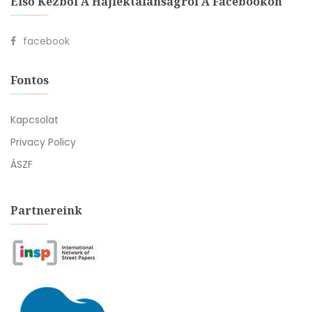
Első Kézből A Hajléktalanságról A Facebookon
facebook
Fontos
Kapcsolat
Privacy Policy
ÁSZF
Partnereink