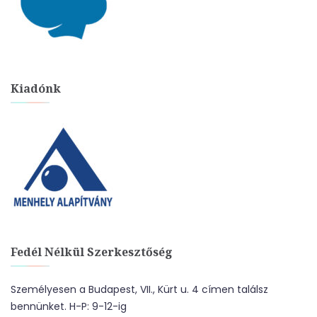
Kiadónk
Fedél Nélkül Szerkesztőség
Személyesen a Budapest, VII., Kürt u. 4 címen találsz
bennünket. H-P: 9-12-ig