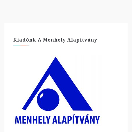
Kiadónk A Menhely Alapítvány