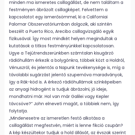
minden ma ismeretes csillagállást, de nem találtam a
festményen ábrázolt csillagképet. Felvettem a
kapcsolatot egy ismerősömmel, ki a Californiai
Palomar Obszervatóriumban dolgozik, aki szintén
beszélt a Puerto Rico, Arecibo csillagvizsgáló egyik
fizikusával. Így most mindkét helyen megindultak a
kutatások a titkos festményünkkel kapcsolatosan.
Ugye a Tejútrendszerünkben számtalan kisugárzó
rádióhullám érkezik a bolygónkra, többek közt a Holdról,
Vénuszról, és jelentős a Napunk tevékenysége is, míg a
távolabbi sugárzást jelentő szupernóva maradványok,
így a Rák-köd is. A érkező rádióhullámok színképeiben
az anyagi hidrogént is tudjuk ábrázolni, jó ideje,
mondhatni már. Hol van már Galilei vagy Kepler
távcsöve?” John elneveti magát, a többiek nem, így
folytatja.
„Mindenesetre az ismeretlen festő alkotása a
csillagállást megfestvén, miért is lenne fikció csupán?
A kép készültekor tudjuk a hold állását, az évszak szerint