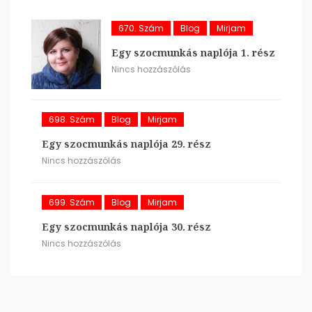
670. Szám
Blog
Mirjam
Egy szocmunkás naplója 1. rész
Nincs hozzászólás
698. Szám
Blog
Mirjam
Egy szocmunkás naplója 29. rész
Nincs hozzászólás
699. Szám
Blog
Mirjam
Egy szocmunkás naplója 30. rész
Nincs hozzászólás