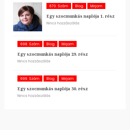
670. Szám
Blog
Mirjam
Egy szocmunkás naplója 1. rész
Nincs hozzászólás
698. Szám
Blog
Mirjam
Egy szocmunkás naplója 29. rész
Nincs hozzászólás
699. Szám
Blog
Mirjam
Egy szocmunkás naplója 30. rész
Nincs hozzászólás