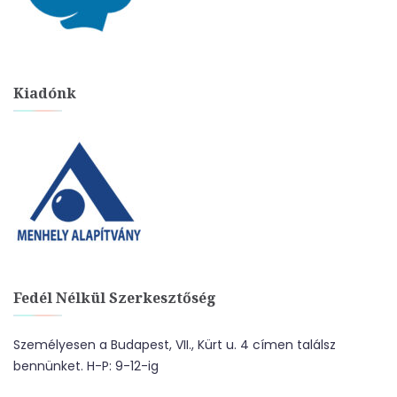
Kiadónk
Fedél Nélkül Szerkesztőség
Személyesen a Budapest, VII., Kürt u. 4 címen találsz
bennünket. H-P: 9-12-ig