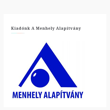
Kiadónk A Menhely Alapítvány