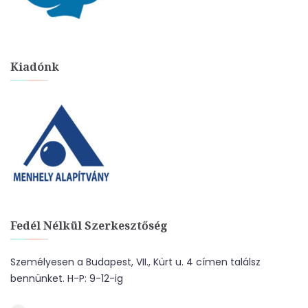
Kiadónk
Fedél Nélkül Szerkesztőség
Személyesen a Budapest, VII., Kürt u. 4 címen találsz
bennünket. H-P: 9-12-ig