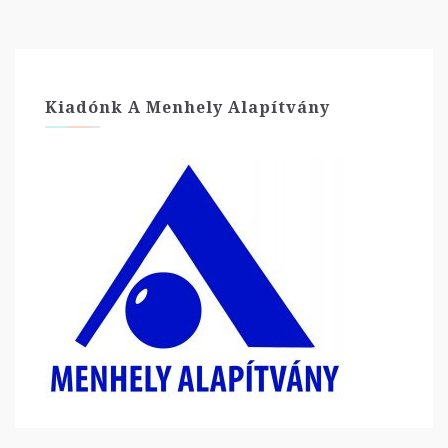
Kiadónk A Menhely Alapítvány