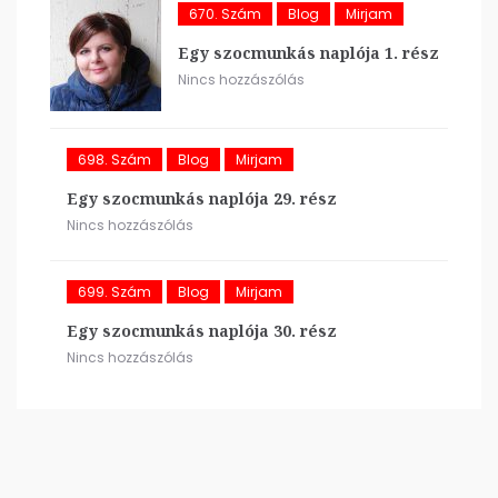
670. Szám
Blog
Mirjam
Egy szocmunkás naplója 1. rész
Nincs hozzászólás
698. Szám
Blog
Mirjam
Egy szocmunkás naplója 29. rész
Nincs hozzászólás
699. Szám
Blog
Mirjam
Egy szocmunkás naplója 30. rész
Nincs hozzászólás