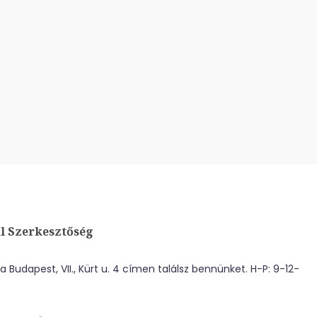
l Szerkesztőség
 Budapest, VII., Kürt u. 4 címen találsz bennünket. H-P: 9-12-