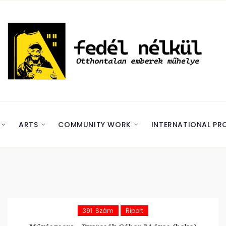
ARTS
COMMUNITY WORK
INTERNATIONAL PR
391. Szám
Riport