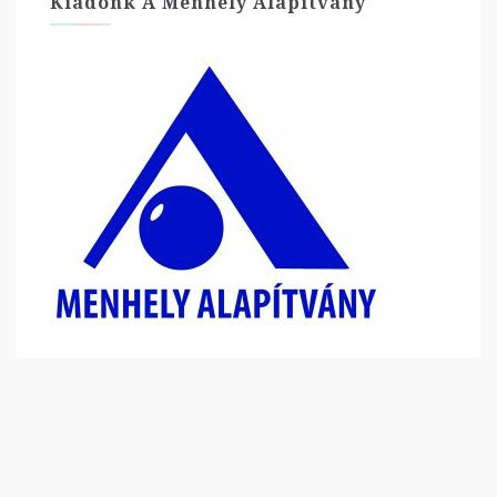
Kiadónk A Menhely Alapítvány