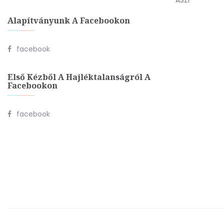
ÁSZF
Alapítványunk A Facebookon
facebook
Első Kézből A Hajléktalanságról A
Facebookon
facebook