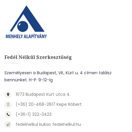
Fedél Nélkül Szerkesztőség
Személyesen a Budapest, VII., Kürt u. 4 címen találsz
bennünket. H-P: 9-12-ig
1073 Budapest Kürt utca 4.
(+36) 20-468-2617 Kepe Róbert
(+36-1) 322-3423
fedelnelkul kukac fedelnelkul.hu