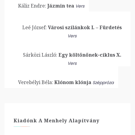
Káliz Endre:
Jázmin tea
Vers
Leé József:
Városi szilánkok I. – Fürdetés
Vers
Sárközi László:
Egy költőnőnek-ciklus X.
Vers
Verebélyi Béla:
Klónom klónja
Széppróza
Kiadónk A Menhely Alapítvány