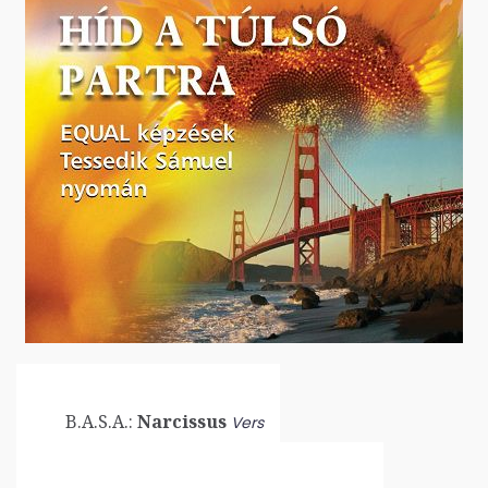
B.A.S.A.:
Narcissus
Vers