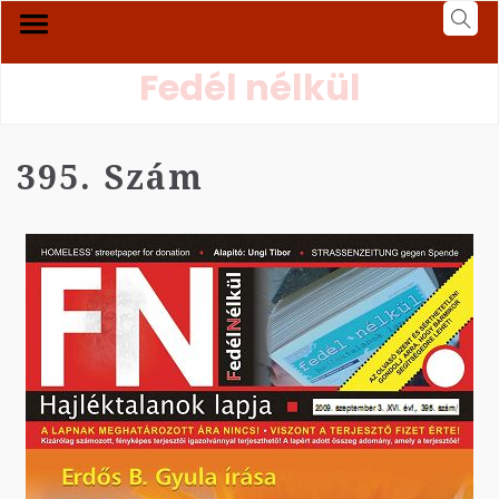
Fedél nélkül
395. Szám