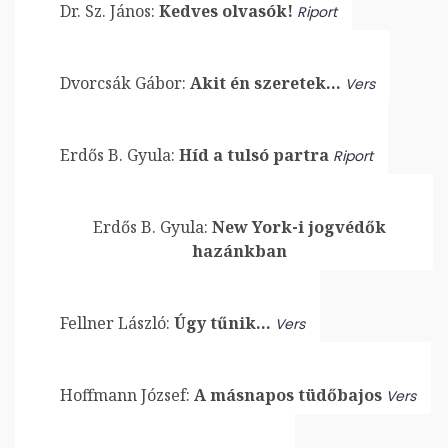
Dr. Sz. János:
Kedves olvasók!
Riport
Dvorcsák Gábor:
Akit én szeretek…
Vers
Erdős B. Gyula:
Híd a tulsó partra
Riport
Erdős B. Gyula:
New York-i jogvédők
hazánkban
Fellner László:
Úgy tűnik…
Vers
Hoffmann József:
A másnapos tüdőbajos
Vers