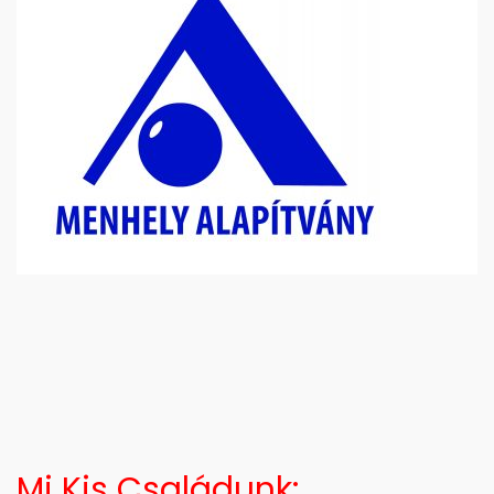
Mi Kis Családunk: