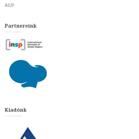
ÁSZF
Partnereink
Kiadónk