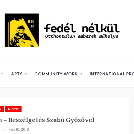
ARTS
COMMUNITY WORK
INTERNATIONAL PR
m
Riport
 – Beszélgetés Szabó Győzővel
Feb 10, 2018