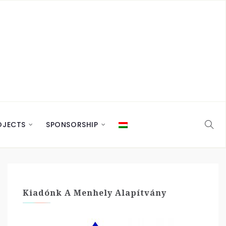
OJECTS
SPONSORSHIP
Kiadónk A Menhely Alapítvány