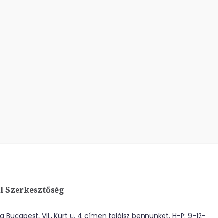
l Szerkesztőség
 Budapest, VII., Kürt u. 4 címen találsz bennünket. H-P: 9-12-