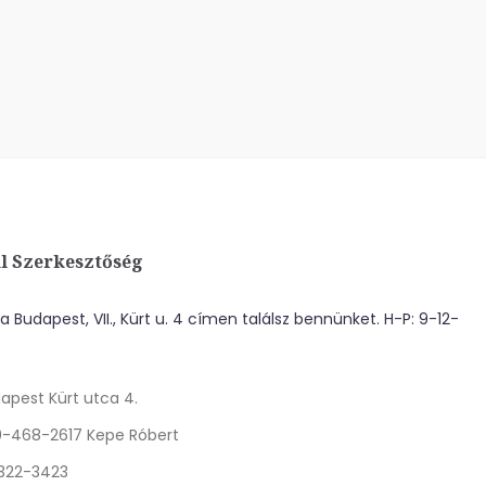
l Szerkesztőség
 Budapest, VII., Kürt u. 4 címen találsz bennünket. H-P: 9-12-
apest Kürt utca 4.
0-468-2617 Kepe Róbert
 322-3423