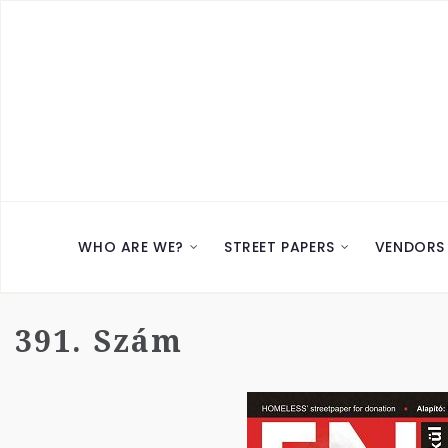
WHO ARE WE?
STREET PAPERS
VENDORS
391. Szám