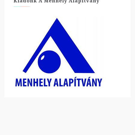
Kiadónk A Menhely Alapítvány