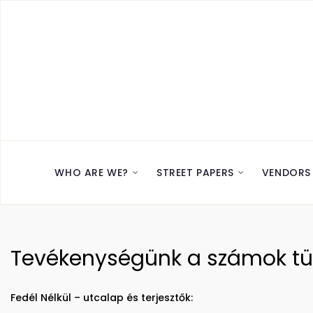
WHO ARE WE?
STREET PAPERS
VENDORS
Tevékenységünk a számok t
Fedél Nélkül – utcalap és terjesztők: