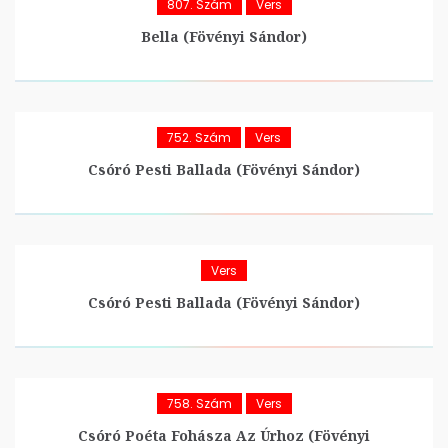
807. Szám
Vers
Bella (Fövényi Sándor)
752. Szám
Vers
Csóró Pesti Ballada (Fövényi Sándor)
Vers
Csóró Pesti Ballada (Fövényi Sándor)
758. Szám
Vers
Csóró Poéta Fohásza Az Úrhoz (Fövényi