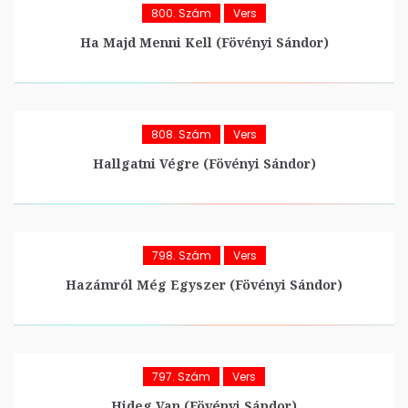
800. Szám
Vers
Ha Majd Menni Kell (Fövényi Sándor)
808. Szám
Vers
Hallgatni Végre (Fövényi Sándor)
798. Szám
Vers
Hazámról Még Egyszer (Fövényi Sándor)
797. Szám
Vers
Hideg Van (Fövényi Sándor)