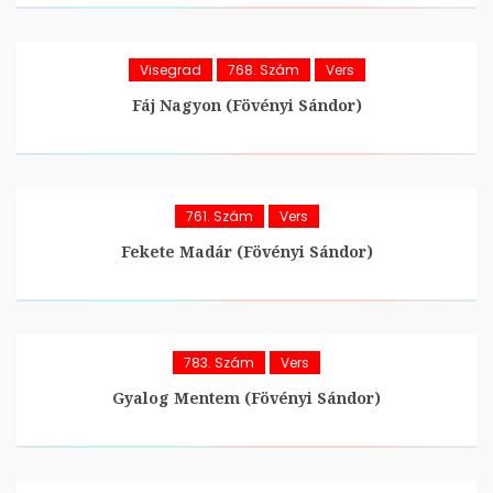
Visegrad
768. Szám
Vers
Fáj Nagyon (Fövényi Sándor)
761. Szám
Vers
Fekete Madár (Fövényi Sándor)
783. Szám
Vers
Gyalog Mentem (Fövényi Sándor)