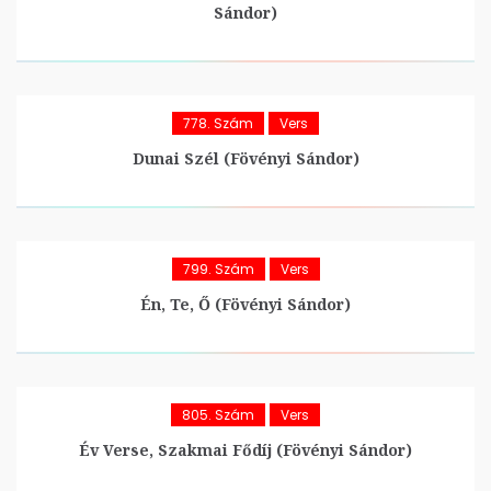
Sándor)
778. Szám
Vers
Dunai Szél (Fövényi Sándor)
799. Szám
Vers
Én, Te, Ő (Fövényi Sándor)
805. Szám
Vers
Év Verse, Szakmai Fődíj (Fövényi Sándor)