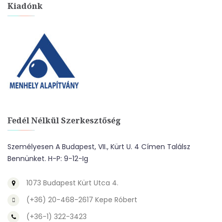
Kiadónk
Fedél Nélkül Szerkesztőség
Személyesen A Budapest, VII., Kürt U. 4 Címen Találsz
Bennünket. H-P: 9-12-Ig
1073 Budapest Kürt Utca 4.
(+36) 20-468-2617 Kepe Róbert
(+36-1) 322-3423