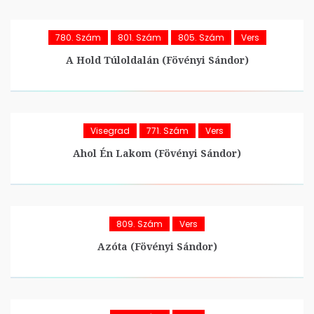
780. Szám
801. Szám
805. Szám
Vers
A Hold Túloldalán (Fövényi Sándor)
Visegrad
771. Szám
Vers
Ahol Én Lakom (Fövényi Sándor)
809. Szám
Vers
Azóta (Fövényi Sándor)