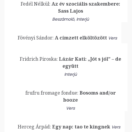
Fedél Nélkül:
Az év szociális szakembere:
Sass Lajos
Beszámoló
,
Interjú
Fövényi Sándor:
A címzett elköltözött
Vers
Fridrich Piroska:
Lázár Kati: „Jót s jól” – de
együtt
Interjú
frufru fromage fondue:
Bosoms and/or
booze
Vers
Herceg Árpád:
Egy nap: tao te kingnek
Vers