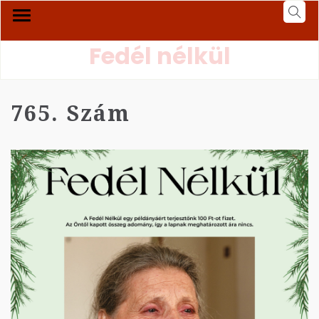
Fedél nélkül
765. Szám