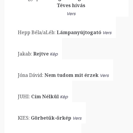
Téves hívás
Vers
Hepp Béla/aLéb:
Lámpanyújtogató
Vers
Jakab:
Rejtve
Kép
Jóna Dávid:
Nem tudom mit érzek
Vers
JUHI:
Cím Nélkül
Kép
KIES:
Görbetűk-őrkép
Vers