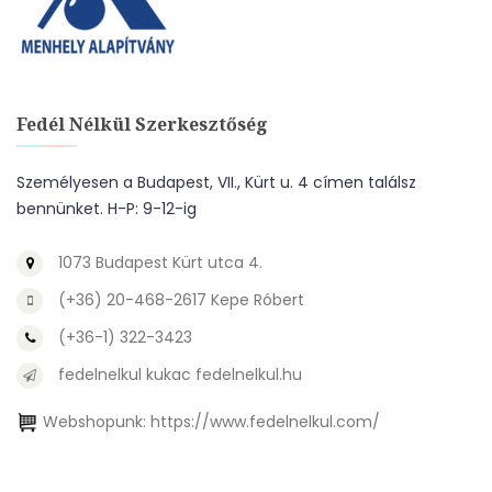
Fedél Nélkül Szerkesztőség
Személyesen a Budapest, VII., Kürt u. 4 címen találsz
bennünket. H-P: 9-12-ig
1073 Budapest Kürt utca 4.
(+36) 20-468-2617 Kepe Róbert
(+36-1) 322-3423
fedelnelkul kukac fedelnelkul.hu
Webshopunk:
https://www.fedelnelkul.com/