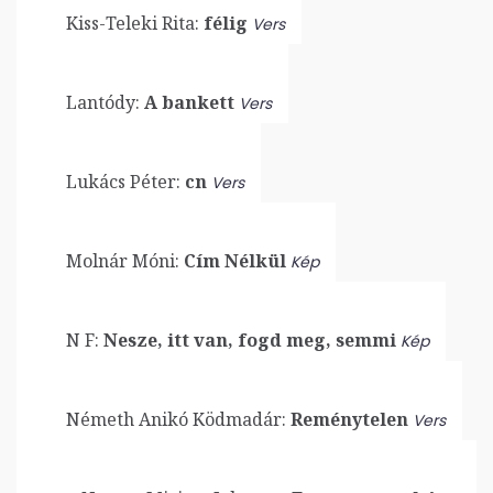
Kiss-Teleki Rita:
félig
Vers
Lantódy:
A bankett
Vers
Lukács Péter:
cn
Vers
Molnár Móni:
Cím Nélkül
Kép
N F:
Nesze, itt van, fogd meg, semmi
Kép
Németh Anikó Ködmadár:
Reménytelen
Vers