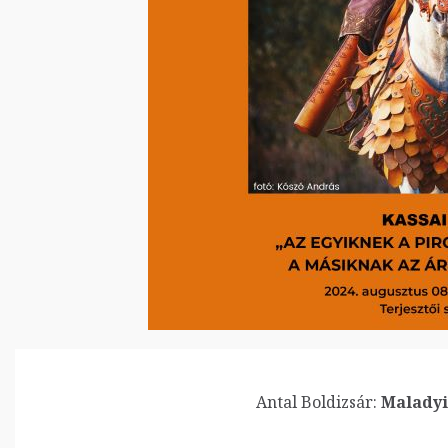
Antal Boldizsár:
Maladyip