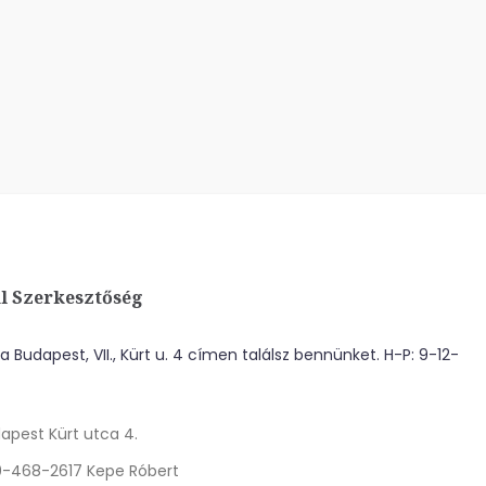
l Szerkesztőség
 Budapest, VII., Kürt u. 4 címen találsz bennünket. H-P: 9-12-
apest Kürt utca 4.
0-468-2617 Kepe Róbert