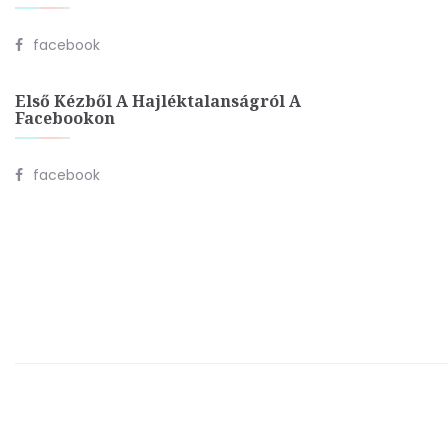
facebook
Első Kézből A Hajléktalanságról A
Facebookon
facebook