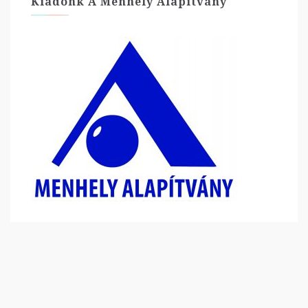
Kiadónk A Menhely Alapítvány