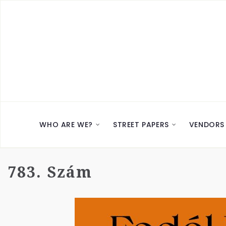
WHO ARE WE?
STREET PAPERS
VENDORS
783. Szám