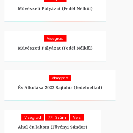
Művészeti Pályázat (Fedél Nélkül)
Visegrad
Művészeti Pályázat (Fedél Nélkül)
Visegrad
Év Alkotása 2022 Sajtóhír (fedelnelkul)
Visegrad
771. Szám
Vers
Ahol én lakom (Fövényi Sándor)