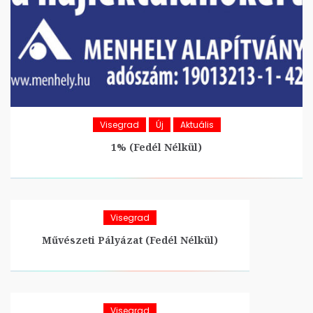
Visegrad
Új
Aktuális
1% (Fedél Nélkül)
Visegrad
Művészeti Pályázat (Fedél Nélkül)
Visegrad