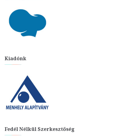
Kiadónk
Fedél Nélkül Szerkesztőség