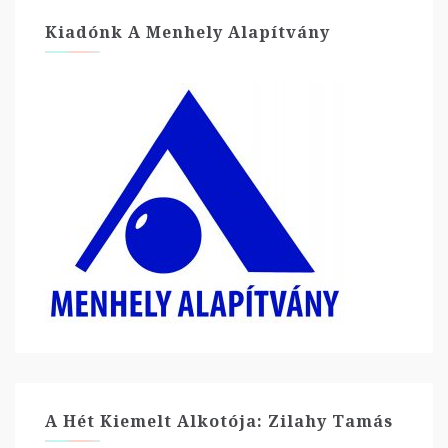
Kiadónk A Menhely Alapítvány
A Hét Kiemelt Alkotója: Zilahy Tamás