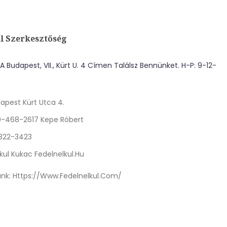
l Szerkesztőség
 Budapest, VII., Kürt U. 4 Címen Találsz Bennünket. H-P: 9-12-
apest Kürt Utca 4.
0-468-2617 Kepe Róbert
 322-3423
kul Kukac Fedelnelkul.hu
nk:
Https://www.fedelnelkul.com/