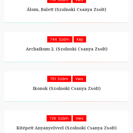
Álom, Balett (Szolnoki Csanya Zsolt)
744. Szám
Kép
Archaikum 2. (Szolnoki Csanya Zsolt)
751. Szám
Vers
Ikonok (Szolnoki Csanya Zsolt)
726. Szám
Vers
Kitépett Anyanyelvvel (Szolnoki Csanya Zsolt)