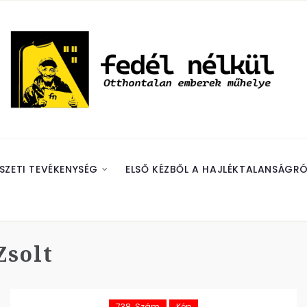
SZETI TEVÉKENYSÉG
ELSŐ KÉZBŐL A HAJLÉKTALANSÁGRÓ
Zsolt
738. Szám
Kép