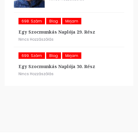
698. Szám
Blog
Mirjam
Egy Szocmunkás Naplója 29. Rész
Nincs Hozzászólás
699. Szám
Blog
Mirjam
Egy Szocmunkás Naplója 30. Rész
Nincs Hozzászólás