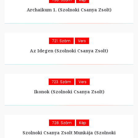
Archaikum 1. (Szolnoki Csanya Zsolt)
721. Szám
Vers
Az Idegen (Szolnoki Csanya Zsolt)
723. Szám
Vers
Ikonok (Szolnoki Csanya Zsolt)
728. Szám
Kép
Szolnoki Csanya Zsolt Munkája (Szolnoki