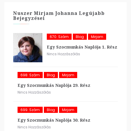
Nuszer Mirjam Johanna Legújabb
Bejegyzései
670. Szám
Blog
Mirjam
Egy Szocmunkás Naplója 1. Rész
Nincs Hozzászólás
698. Szám
Blog
Mirjam
Egy Szocmunkás Naplója 29. Rész
Nincs Hozzászólás
699. Szám
Blog
Mirjam
Egy Szocmunkás Naplója 30. Rész
Nincs Hozzászólás