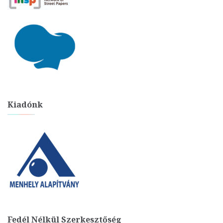
Kiadónk
Fedél Nélkül Szerkesztőség