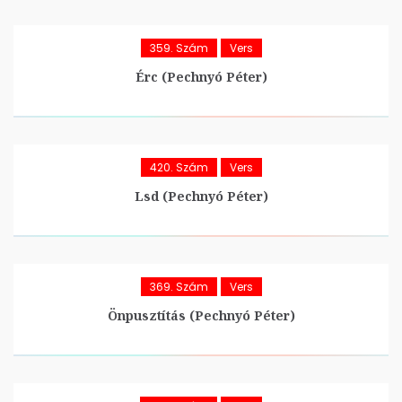
359. Szám
Vers
Érc (Pechnyó Péter)
420. Szám
Vers
Lsd (Pechnyó Péter)
369. Szám
Vers
Önpusztítás (Pechnyó Péter)