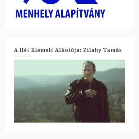
A Hét Kiemelt Alkotója: Zilahy Tamás