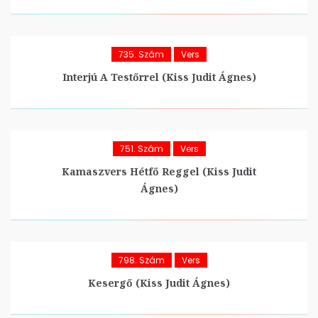
735. Szám
Vers
Interjú A Testőrrel (Kiss Judit Ágnes)
751. Szám
Vers
Kamaszvers Hétfő Reggel (Kiss Judit
Ágnes)
798. Szám
Vers
Kesergő (Kiss Judit Ágnes)