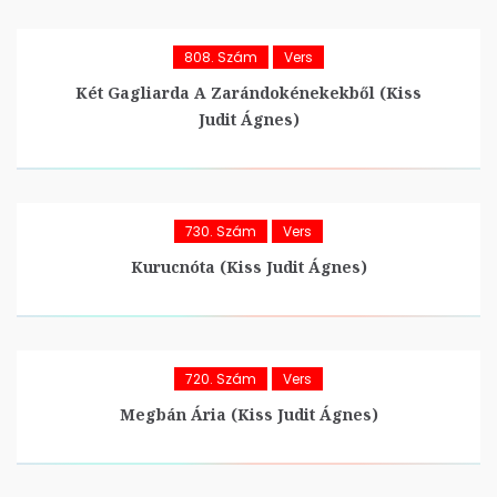
808. Szám
Vers
Két Gagliarda A Zarándokénekekből (Kiss
Judit Ágnes)
730. Szám
Vers
Kurucnóta (Kiss Judit Ágnes)
720. Szám
Vers
Megbán Ária (Kiss Judit Ágnes)