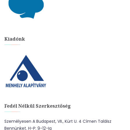
Kiadónk
Fedél Nélkül Szerkesztőség
Személyesen A Budapest, VII., Kürt U. 4 Címen Találsz
Bennünket. H-P: 9-12-Ig