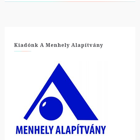
Kiadónk A Menhely Alapítvány