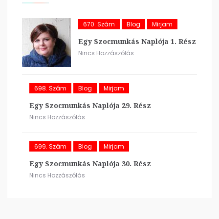
670. Szám
Blog
Mirjam
Egy Szocmunkás Naplója 1. Rész
Nincs Hozzászólás
698. Szám
Blog
Mirjam
Egy Szocmunkás Naplója 29. Rész
Nincs Hozzászólás
699. Szám
Blog
Mirjam
Egy Szocmunkás Naplója 30. Rész
Nincs Hozzászólás