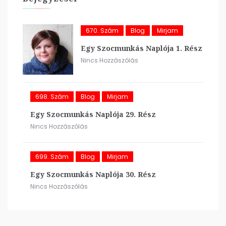
670. Szám
Blog
Mirjam
Egy Szocmunkás Naplója 1. Rész
Nincs Hozzászólás
698. Szám
Blog
Mirjam
Egy Szocmunkás Naplója 29. Rész
Nincs Hozzászólás
699. Szám
Blog
Mirjam
Egy Szocmunkás Naplója 30. Rész
Nincs Hozzászólás