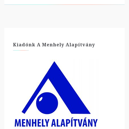
Kiadónk A Menhely Alapítvány