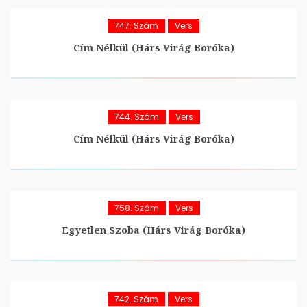
747. Szám
Vers
Cím Nélkül (Hárs Virág Boróka)
744. Szám
Vers
Cím Nélkül (Hárs Virág Boróka)
758. Szám
Vers
Egyetlen Szoba (Hárs Virág Boróka)
742. Szám
Vers