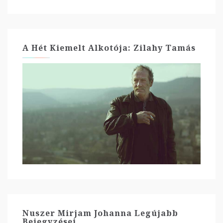
A Hét Kiemelt Alkotója: Zilahy Tamás
Nuszer Mirjam Johanna Legújabb
Bejegyzései