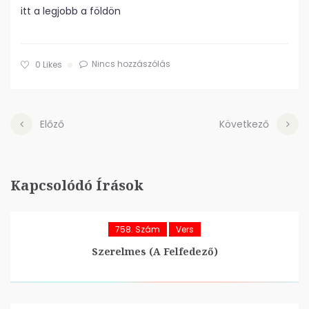
itt a legjobb a földön
Nincs hozzászólás
0
Likes
Előző
Következő
Kapcsolódó Írások
758. Szám
Vers
Szerelmes (A Felfedező)