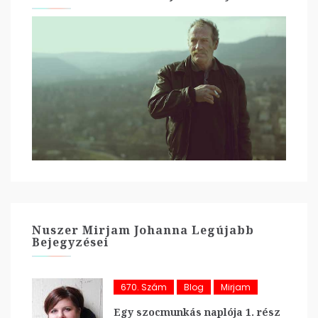
Nuszer Mirjam Johanna Legújabb
Bejegyzései
670. Szám
Blog
Mirjam
Egy szocmunkás naplója 1. rész