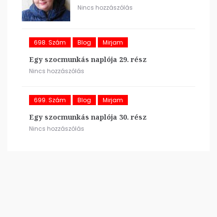
Nincs hozzászólás
698. Szám
Blog
Mirjam
Egy szocmunkás naplója 29. rész
Nincs hozzászólás
699. Szám
Blog
Mirjam
Egy szocmunkás naplója 30. rész
Nincs hozzászólás