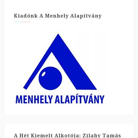
Kiadónk A Menhely Alapítvány
A Hét Kiemelt Alkotója: Zilahy Tamás