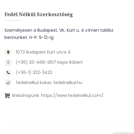
Fedél Nélkül Szerkesztőség
Személyesen a Budapest, VII., Kürt u. 4 címen találsz
bennünket. H-P: 9-12-ig
1073 Budapest Kürt utca 4.
(+36) 20-468-2617 Kepe Róbert
(+36-1) 322-3423
fedelnelkul kukac fedelnelkul.hu
Webshopunk:
https://www.fedelnelkul.com/