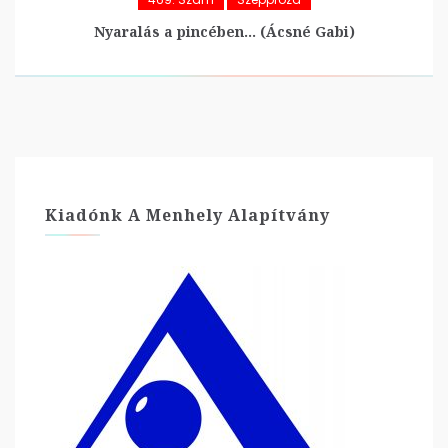
Nyaralás a pincében… (Ácsné Gabi)
Kiadónk A Menhely Alapítvány