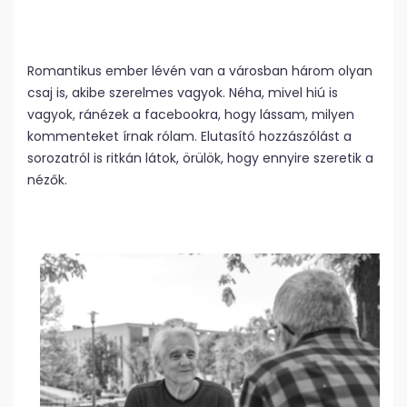
Romantikus ember lévén van a városban három olyan
csaj is, akibe szerelmes vagyok. Néha, mivel hiú is
vagyok, ránézek a facebookra, hogy lássam, milyen
kommenteket írnak rólam. Elutasító hozzászólást a
sorozatról is ritkán látok, örülök, hogy ennyire szeretik a
nézők.