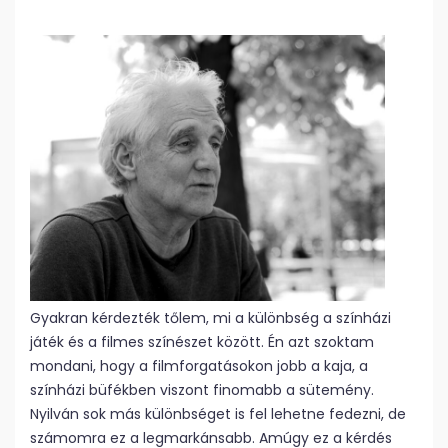
Gyakran kérdezték tőlem, mi a különbség a színházi
játék és a filmes színészet között. Én azt szoktam
mondani, hogy a filmforgatásokon jobb a kaja, a
színházi büfékben viszont finomabb a sütemény.
Nyilván sok más különbséget is fel lehetne fedezni, de
számomra ez a legmarkánsabb. Amúgy ez a kérdés