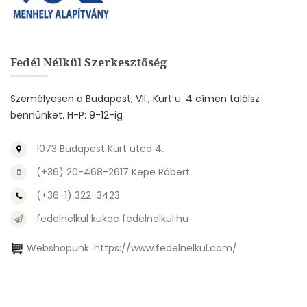
Fedél Nélkül Szerkesztőség
Személyesen a Budapest, VII., Kürt u. 4 címen találsz
bennünket. H-P: 9-12-ig
1073 Budapest Kürt utca 4.
(+36) 20-468-2617 Kepe Róbert
(+36-1) 322-3423
fedelnelkul kukac fedelnelkul.hu
Webshopunk:
https://www.fedelnelkul.com/