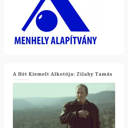
A Hét Kiemelt Alkotója: Zilahy Tamás