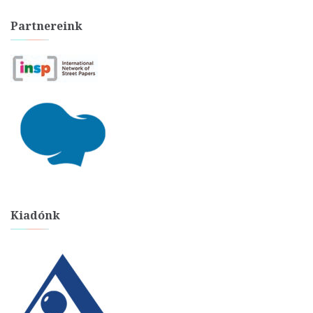
Partnereink
Kiadónk