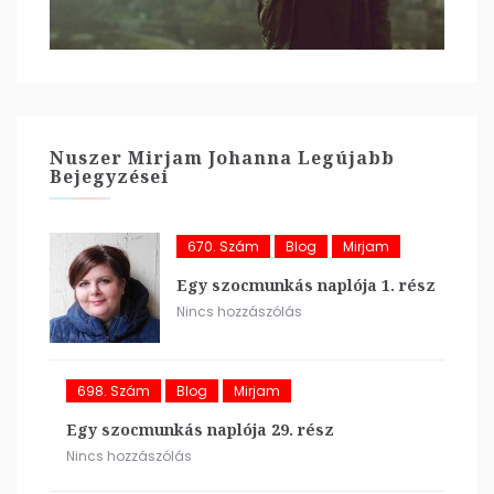
Nuszer Mirjam Johanna Legújabb
Bejegyzései
670. Szám
Blog
Mirjam
Egy szocmunkás naplója 1. rész
Nincs hozzászólás
698. Szám
Blog
Mirjam
Egy szocmunkás naplója 29. rész
Nincs hozzászólás