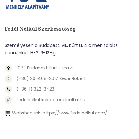
Fedél Nélkül Szerkesztőség
Személyesen a Budapest, VII., Kürt u. 4 címen találsz
bennünket. H-P: 9-12-ig
1073 Budapest Kürt utca 4.
(+36) 20-468-2617 Kepe Róbert
(+36-1) 322-3423
fedelnelkul kukac fedelnelkul.hu
Webshopunk:
https://www.fedelnelkul.com/