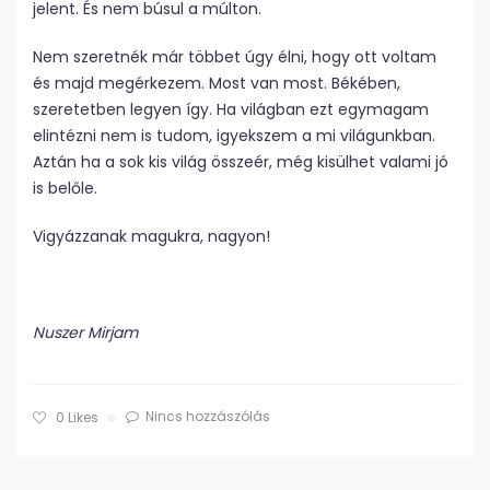
jelent. És nem búsul a múlton.
Nem szeretnék már többet úgy élni, hogy ott voltam
és majd megérkezem. Most van most. Békében,
szeretetben legyen így. Ha világban ezt egymagam
elintézni nem is tudom, igyekszem a mi világunkban.
Aztán ha a sok kis világ összeér, még kisülhet valami jó
is belőle.
Vigyázzanak magukra, nagyon!
Nuszer Mirjam
Nincs hozzászólás
0
Likes