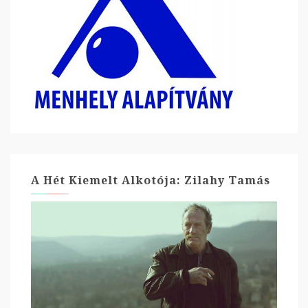
A Hét Kiemelt Alkotója: Zilahy Tamás