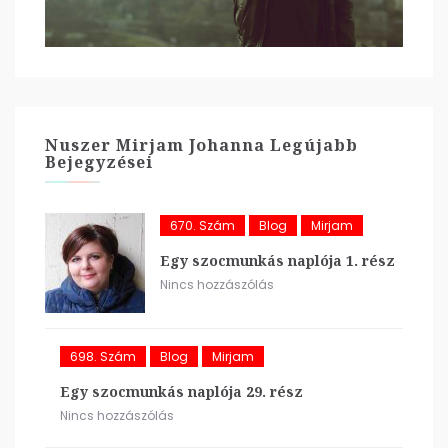
Nuszer Mirjam Johanna Legújabb
Bejegyzései
670. Szám
Blog
Mirjam
Egy szocmunkás naplója 1. rész
Nincs hozzászólás
698. Szám
Blog
Mirjam
Egy szocmunkás naplója 29. rész
Nincs hozzászólás