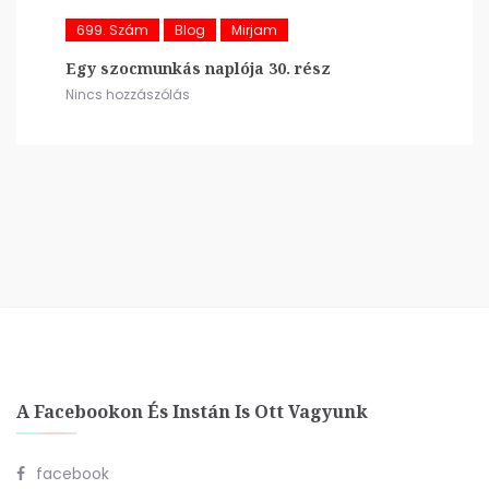
699. Szám
Blog
Mirjam
Egy szocmunkás naplója 30. rész
Nincs hozzászólás
A Facebookon És Instán Is Ott Vagyunk
facebook