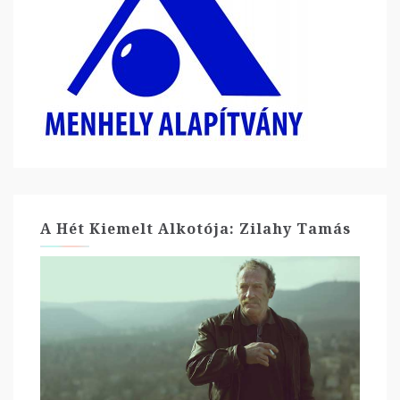
A Hét Kiemelt Alkotója: Zilahy Tamás