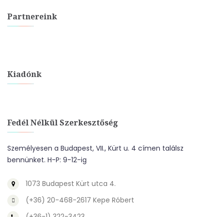
Partnereink
Kiadónk
Fedél Nélkül Szerkesztőség
Személyesen a Budapest, VII., Kürt u. 4 címen találsz
bennünket. H-P: 9-12-ig
1073 Budapest Kürt utca 4.
(+36) 20-468-2617 Kepe Róbert
(+36-1) 322-3423