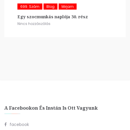
699. Szám
Blog
Mirjam
Egy szocmunkás naplója 30. rész
Nincs hozzászólás
A Facebookon És Instán Is Ott Vagyunk
facebook