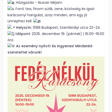
Házigazda – Nuszer Mirjam
Forró tea, finom sütik, zene, közösség és igazi
karácsonyi hangulat, azaz minden, ami egy jó
ünnephez kell.
Helyszín:
1088 Budapest, Szentkirályi utca 22–24.
Időpont:
2025. december 19. (péntek) | 16:00–19:00
óra
Az esemény nyitott és ingyenes! Mindenkit
szeretettel várunk!