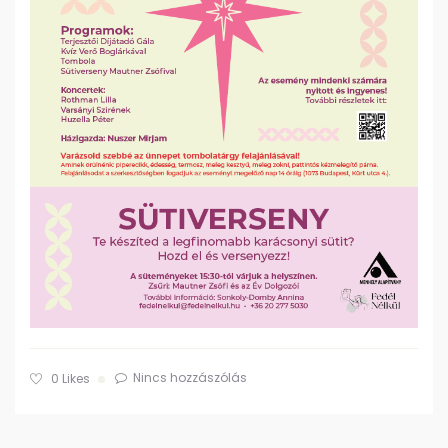
Nincs hozzászólás
0
Likes