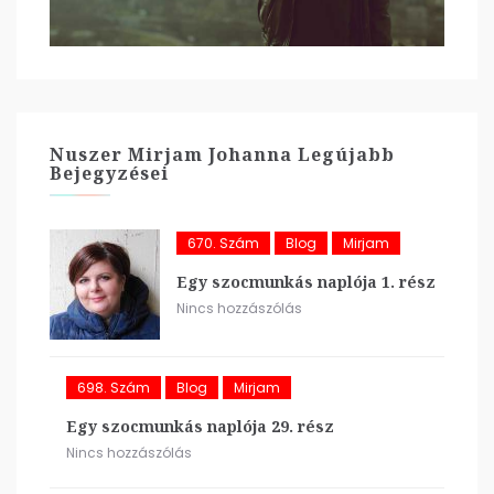
Nuszer Mirjam Johanna Legújabb
Bejegyzései
670. Szám
Blog
Mirjam
Egy szocmunkás naplója 1. rész
Nincs hozzászólás
698. Szám
Blog
Mirjam
Egy szocmunkás naplója 29. rész
Nincs hozzászólás