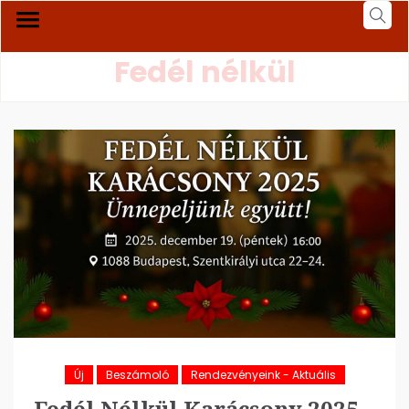
Fedél nélkül
Új
Beszámoló
Rendezvényeink - Aktuális
Fedél Nélkül Karácsony 2025 –