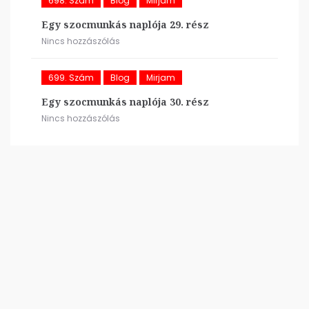
698. Szám
Blog
Mirjam
Egy szocmunkás naplója 29. rész
Nincs hozzászólás
699. Szám
Blog
Mirjam
Egy szocmunkás naplója 30. rész
Nincs hozzászólás