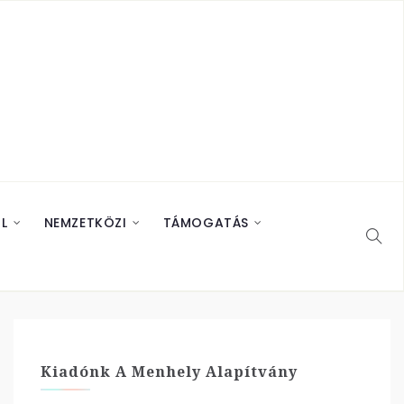
L
NEMZETKÖZI
TÁMOGATÁS
Kiadónk A Menhely Alapítvány