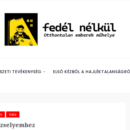
SZETI TEVÉKENYSÉG
ELSŐ KÉZBŐL A HAJLÉKTALANSÁGRÓ
m
Vers
ezselyemhez