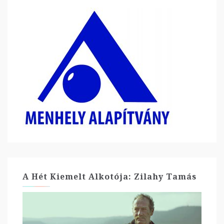
A Hét Kiemelt Alkotója: Zilahy Tamás