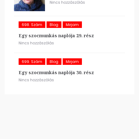
Nincs hozzászólás
698. Szám
Blog
Mirjam
Egy szocmunkás naplója 29. rész
Nincs hozzászólás
699. Szám
Blog
Mirjam
Egy szocmunkás naplója 30. rész
Nincs hozzászólás