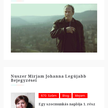
Nuszer Mirjam Johanna Legújabb
Bejegyzései
670. Szám
Blog
Mirjam
Egy szocmunkás naplója 1. rész