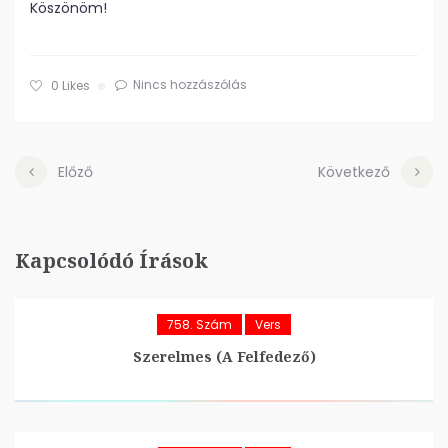
Köszönöm!
Nincs hozzászólás
0
Likes
Előző
Következő
Kapcsolódó Írások
758. Szám
Vers
Szerelmes (A Felfedező)