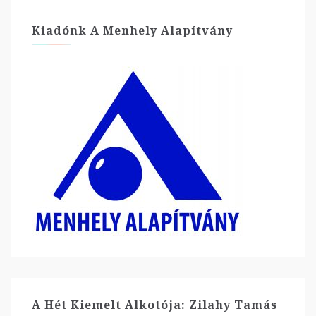
Kiadónk A Menhely Alapítvány
A Hét Kiemelt Alkotója: Zilahy Tamás