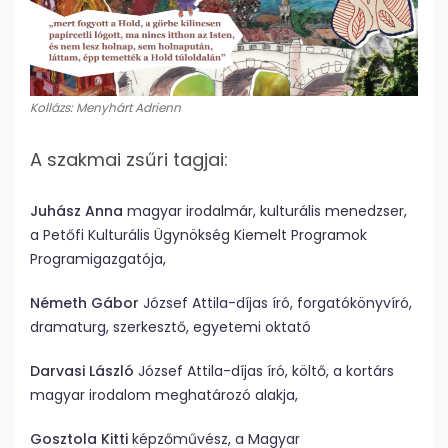
Kollázs: Menyhárt Adrienn
A szakmai zsűri tagjai:
Juhász Anna
magyar irodalmár, kulturális menedzser,
a Petőfi Kulturális Ügynökség Kiemelt Programok
Programigazgatója,
Németh Gábor
József Attila-díjas író, forgatókönyvíró,
dramaturg, szerkesztő, egyetemi oktató
Darvasi László
József Attila-díjas író, költő, a kortárs
magyar irodalom meghatározó alakja,
Gosztola Kitti
képzőművész, a Magyar