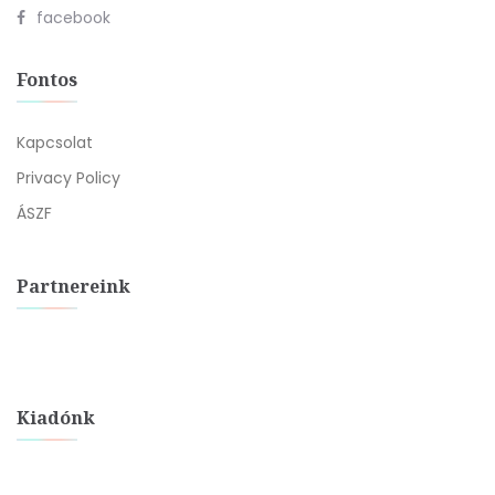
facebook
Fontos
Kapcsolat
Privacy Policy
ÁSZF
Partnereink
Kiadónk