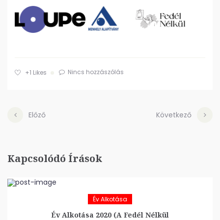
Nincs hozzászólás
+1
Likes
Előző
Következő
Kapcsolódó Írások
Év Alkotása
Év Alkotása 2020 (A Fedél Nélkül