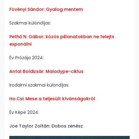
Fövényi Sándor: Gyalog mentem
Szakmai különdíjas:
Pethő N. Gábor: közös pillanatokban ne felejts
exponálni
Év Prózája 2024:
Antal Boldizsár: Maladype-ciklus
Irodalmi szakmai különdíjas:
Ho.Csi: Mese a teljesült kívánságokról
Év Képe 2024:
Joe Taylor Zoltán: Dobos zenész