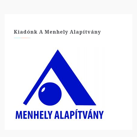
Kiadónk A Menhely Alapítvány