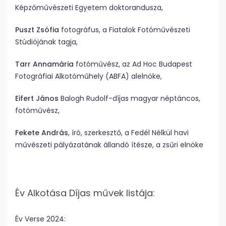
Képzőművészeti Egyetem doktorandusza,
Puszt Zsófia
fotográfus, a Fiatalok Fotóművészeti
Stúdiójának tagja,
Tarr Annamária
fotóművész, az Ad Hoc Budapest
Fotográfiai Alkotóműhely (ABFA) alelnöke,
Eifert János
Balogh Rudolf-díjas magyar néptáncos,
fotóművész,
Fekete András
, író, szerkesztő, a Fedél Nélkül havi
művészeti pályázatának állandó ítésze, a zsűri elnöke
Év Alkotása Díjas művek listája:
Év Verse 2024: