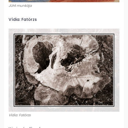
JUHI munkája
Vídia: Fatörzs
Vídia: Fatörzs