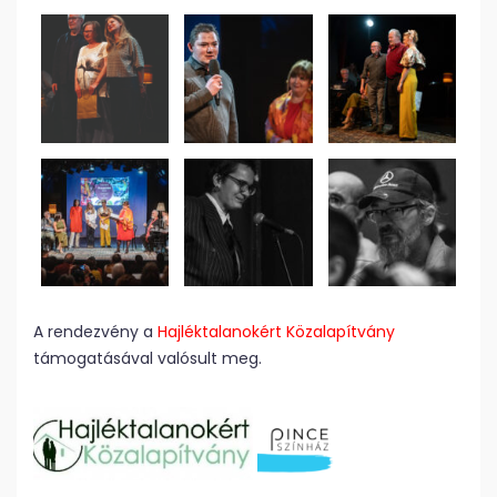
A rendezvény a
Hajléktalanokért Közalapítvány
támogatásával valósult meg.