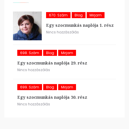
670. Szám
Blog
Mirjam
Egy szocmunkás naplója 1. rész
Nincs hozzászólás
698. Szám
Blog
Mirjam
Egy szocmunkás naplója 29. rész
Nincs hozzászólás
699. Szám
Blog
Mirjam
Egy szocmunkás naplója 30. rész
Nincs hozzászólás