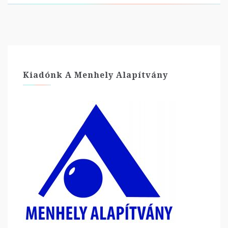
Kiadónk A Menhely Alapítvány