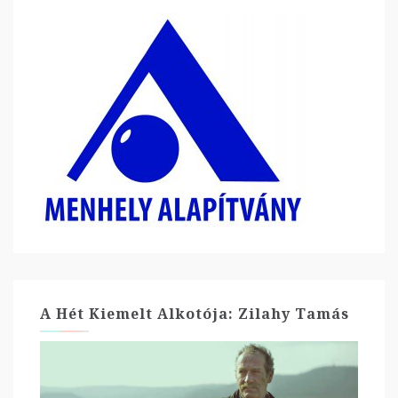
A Hét Kiemelt Alkotója: Zilahy Tamás