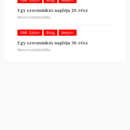
698. Szám
Blog
Mirjam
Egy szocmunkás naplója 29. rész
Nincs hozzászólás
699. Szám
Blog
Mirjam
Egy szocmunkás naplója 30. rész
Nincs hozzászólás