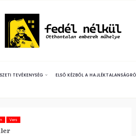
SZETI TEVÉKENYSÉG
ELSŐ KÉZBŐL A HAJLÉKTALANSÁGRÓ
m
Vers
ler