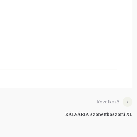
Következő
KÁLVÁRIA szonettkoszorú XI.