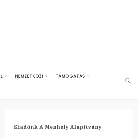
L
NEMZETKÖZI
TÁMOGATÁS
Kiadónk A Menhely Alapítvány