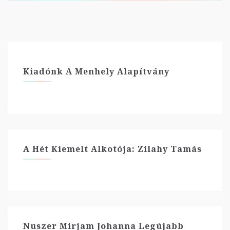
Kiadónk A Menhely Alapítvány
A Hét Kiemelt Alkotója: Zilahy Tamás
Nuszer Mirjam Johanna Legújabb