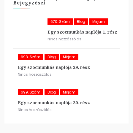
Bejegyzései
670. Szám
Blog
Mirjam
Egy szocmunkás naplója 1. rész
Nincs hozzászólás
698. Szám
Blog
Mirjam
Egy szocmunkás naplója 29. rész
Nincs hozzászólás
699. Szám
Blog
Mirjam
Egy szocmunkás naplója 30. rész
Nincs hozzászólás