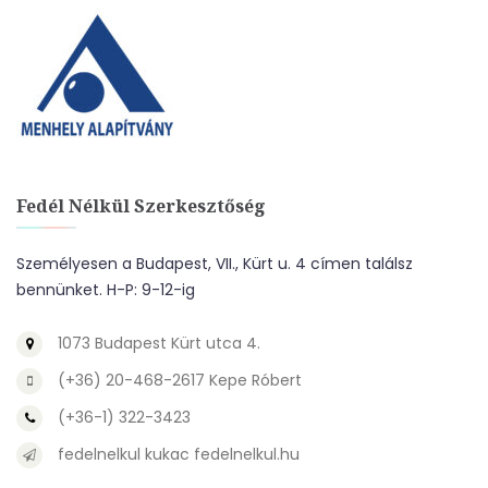
Fedél Nélkül Szerkesztőség
Személyesen a Budapest, VII., Kürt u. 4 címen találsz
bennünket. H-P: 9-12-ig
1073 Budapest Kürt utca 4.
(+36) 20-468-2617 Kepe Róbert
(+36-1) 322-3423
fedelnelkul kukac fedelnelkul.hu