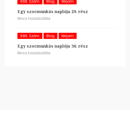
698. Szám
Blog
Mirjam
Egy szocmunkás naplója 29. rész
Nincs hozzászólás
699. Szám
Blog
Mirjam
Egy szocmunkás naplója 30. rész
Nincs hozzászólás