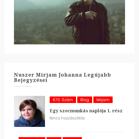
Nuszer Mirjam Johanna Legújabb
Bejegyzései
670. Szám
Blog
Mirjam
Egy szocmunkás naplója 1. rész
Nincs hozzászólás