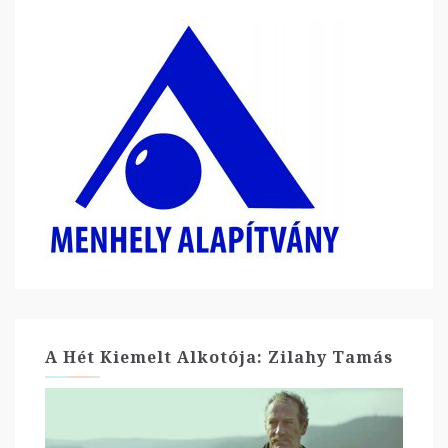
A Hét Kiemelt Alkotója: Zilahy Tamás