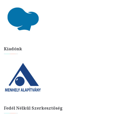
Kiadónk
Fedél Nélkül Szerkesztőség