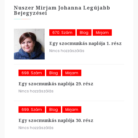
Nuszer Mirjam Johanna Legújabb
Bejegyzései
670. Szám
Blog
Mirjam
Egy szocmunkás naplója 1. rész
Nincs hozzászólás
698. Szám
Blog
Mirjam
Egy szocmunkás naplója 29. rész
Nincs hozzászólás
699. Szám
Blog
Mirjam
Egy szocmunkás naplója 30. rész
Nincs hozzászólás