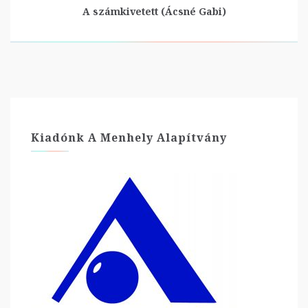
A számkivetett (Ácsné Gabi)
Kiadónk A Menhely Alapítvány