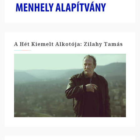
A Hét Kiemelt Alkotója: Zilahy Tamás