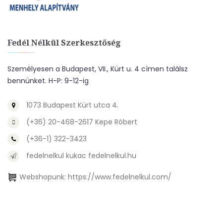
Fedél Nélkül Szerkesztőség
Személyesen a Budapest, VII., Kürt u. 4 címen találsz
bennünket. H-P: 9-12-ig
1073 Budapest Kürt utca 4.
(+36) 20-468-2617 Kepe Róbert
(+36-1) 322-3423
fedelnelkul kukac fedelnelkul.hu
Webshopunk:
https://www.fedelnelkul.com/