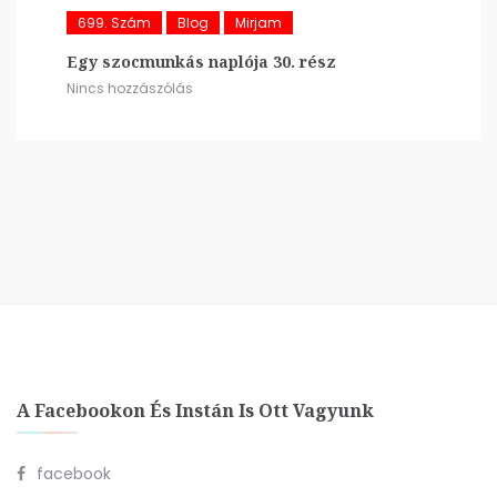
699. Szám
Blog
Mirjam
Egy szocmunkás naplója 30. rész
Nincs hozzászólás
A Facebookon És Instán Is Ott Vagyunk
facebook