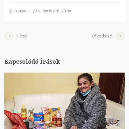
Nincs hozzászólás
0
Likes
Előző
Következő
Kapcsolódó Írások