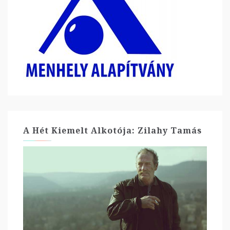
A Hét Kiemelt Alkotója: Zilahy Tamás