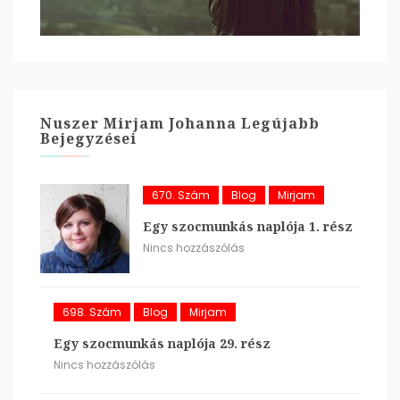
Nuszer Mirjam Johanna Legújabb
Bejegyzései
670. Szám
Blog
Mirjam
Egy szocmunkás naplója 1. rész
Nincs hozzászólás
698. Szám
Blog
Mirjam
Egy szocmunkás naplója 29. rész
Nincs hozzászólás