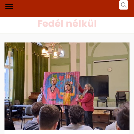
Fedél nélkül