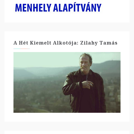
A Hét Kiemelt Alkotója: Zilahy Tamás