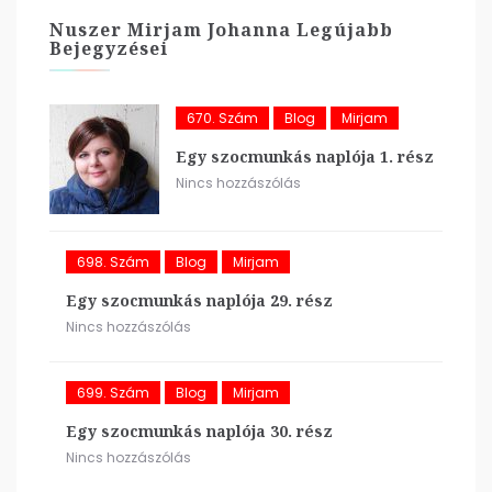
Nuszer Mirjam Johanna Legújabb
Bejegyzései
670. Szám
Blog
Mirjam
Egy szocmunkás naplója 1. rész
Nincs hozzászólás
698. Szám
Blog
Mirjam
Egy szocmunkás naplója 29. rész
Nincs hozzászólás
699. Szám
Blog
Mirjam
Egy szocmunkás naplója 30. rész
Nincs hozzászólás