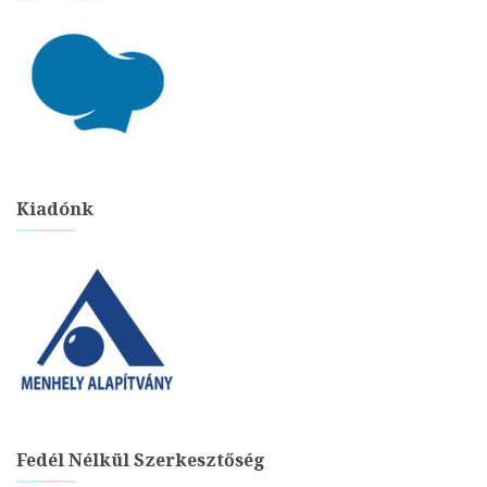
Kiadónk
Fedél Nélkül Szerkesztőség