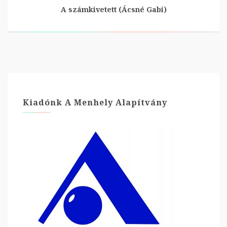
A számkivetett (Ácsné Gabi)
Kiadónk A Menhely Alapítvány