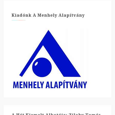
Kiadónk A Menhely Alapítvány