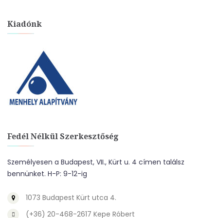
Kiadónk
Fedél Nélkül Szerkesztőség
Személyesen a Budapest, VII., Kürt u. 4 címen találsz
bennünket. H-P: 9-12-ig
1073 Budapest Kürt utca 4.
(+36) 20-468-2617 Kepe Róbert