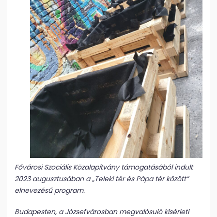
Fővárosi Szociális Közalapítvány támogatásából indult
2023 augusztusában a „Teleki tér és Pápa tér között”
elnevezésű program.
Budapesten, a Józsefvárosban megvalósuló kísérleti