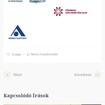
Nincs hozzászólás
0
Likes
Előző
Következő
Kapcsolódó Írások