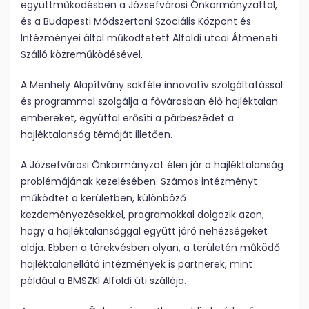
együttműködésben a Józsefvárosi Önkormányzattal,
és a Budapesti Módszertani Szociális Központ és
Intézményei által működtetett Alföldi utcai Átmeneti
Szálló közreműködésével.
A Menhely Alapítvány sokféle innovatív szolgáltatással
és programmal szolgálja a fővárosban élő hajléktalan
embereket, egyúttal erősíti a párbeszédet a
hajléktalanság témáját illetően.
A Józsefvárosi Önkormányzat élen jár a hajléktalanság
problémájának kezelésében. Számos intézményt
működtet a kerületben, különböző
kezdeményezésekkel, programokkal dolgozik azon,
hogy a hajléktalansággal együtt járó nehézségeket
oldja. Ebben a törekvésben olyan, a területén működő
hajléktalanellátó intézmények is partnerek, mint
például a BMSZKI Alföldi úti szállója.