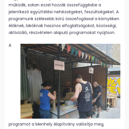
működik, sokan ezzel hozzák összefüggésbe a
jelentkező együttélési nehézségeket, feszültségeket. A
programunk szélesebb körű összefogással a környéken
élőknek, lakóknak hasznos elfoglaltságokat, közösségi,
aktivizáló, részvételen alapuló programokat nyújtson.
A
programot a Menhely Alapítvány valósítja meg,