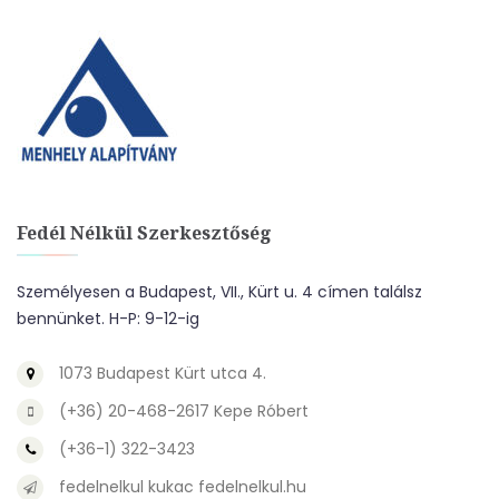
Fedél Nélkül Szerkesztőség
Személyesen a Budapest, VII., Kürt u. 4 címen találsz
bennünket. H-P: 9-12-ig
1073 Budapest Kürt utca 4.
(+36) 20-468-2617 Kepe Róbert
(+36-1) 322-3423
fedelnelkul kukac fedelnelkul.hu