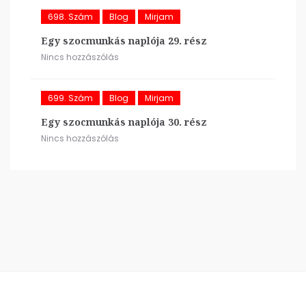
698. Szám
Blog
Mirjam
Egy szocmunkás naplója 29. rész
Nincs hozzászólás
699. Szám
Blog
Mirjam
Egy szocmunkás naplója 30. rész
Nincs hozzászólás