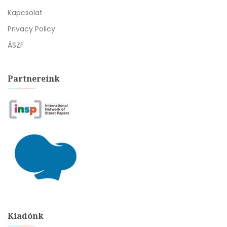
Kapcsolat
Privacy Policy
ÁSZF
Partnereink
Kiadónk