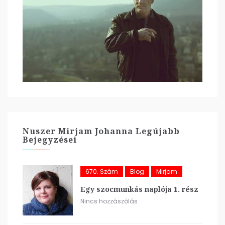
Nuszer Mirjam Johanna Legújabb
Bejegyzései
670. Szám
Blog
Mirjam
Egy szocmunkás naplója 1. rész
Nincs hozzászólás