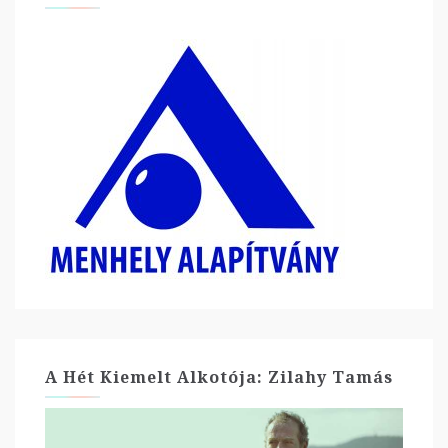
A Hét Kiemelt Alkotója: Zilahy Tamás