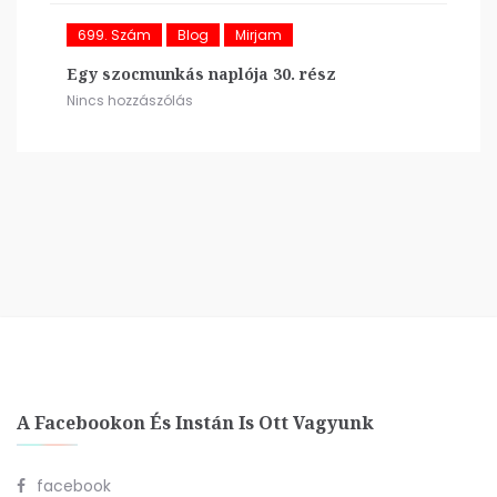
699. Szám
Blog
Mirjam
Egy szocmunkás naplója 30. rész
Nincs hozzászólás
A Facebookon És Instán Is Ott Vagyunk
facebook