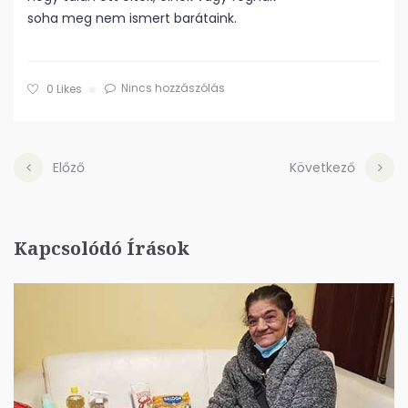
soha meg nem ismert barátaink.
Nincs hozzászólás
0
Likes
Előző
Következő
Kapcsolódó Írások