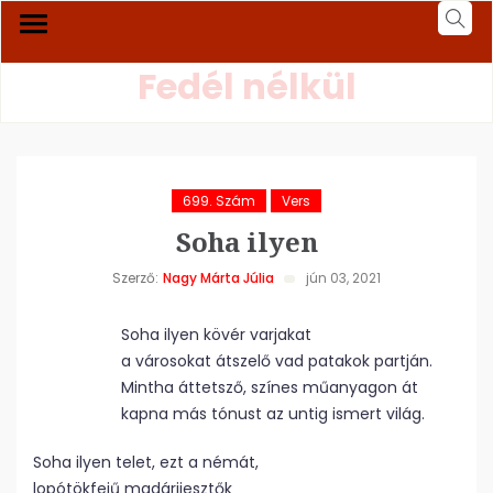
Fedél nélkül
699. Szám
Vers
Soha ilyen
Szerző:
Nagy Márta Júlia
jún 03, 2021
Soha ilyen kövér varjakat
a városokat átszelő vad patakok partján.
Mintha áttetsző, színes műanyagon át
kapna más tónust az untig ismert világ.
Soha ilyen telet, ezt a némát,
lopótökfejű madárijesztők