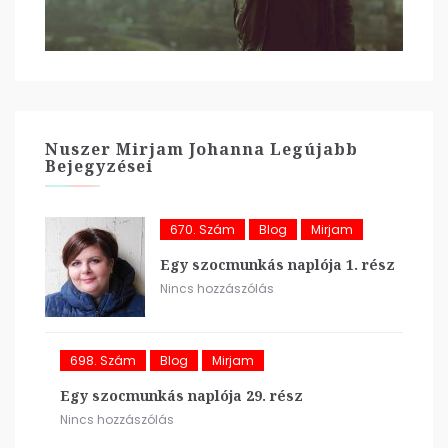
Nuszer Mirjam Johanna Legújabb
Bejegyzései
670. Szám
Blog
Mirjam
Egy szocmunkás naplója 1. rész
Nincs hozzászólás
698. Szám
Blog
Mirjam
Egy szocmunkás naplója 29. rész
Nincs hozzászólás