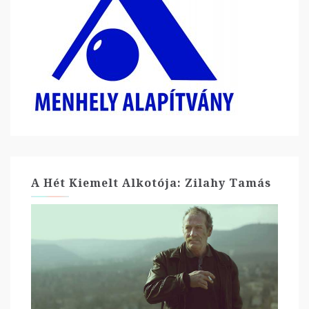
A Hét Kiemelt Alkotója: Zilahy Tamás