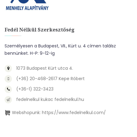
Fedél Nélkül Szerkesztőség
Személyesen a Budapest, VII., Kürt u. 4 címen találsz
bennünket. H-P: 9-12-ig
1073 Budapest Kürt utca 4.
(+36) 20-468-2617 Kepe Róbert
(+36-1) 322-3423
fedelnelkul kukac fedelnelkul.hu
Webshopunk:
https://www.fedelnelkul.com/