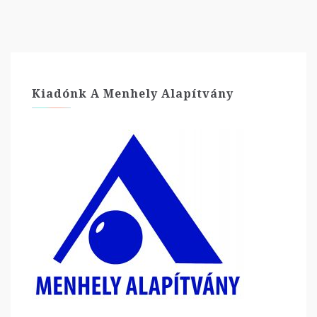
Kiadónk A Menhely Alapítvány