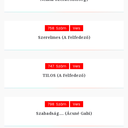
758. Szám
Vers
Szerelmes (A Felfedező)
747. Szám
Vers
TILOS (A Felfedező)
798. Szám
Vers
Szabadság…. (Ácsné Gabi)