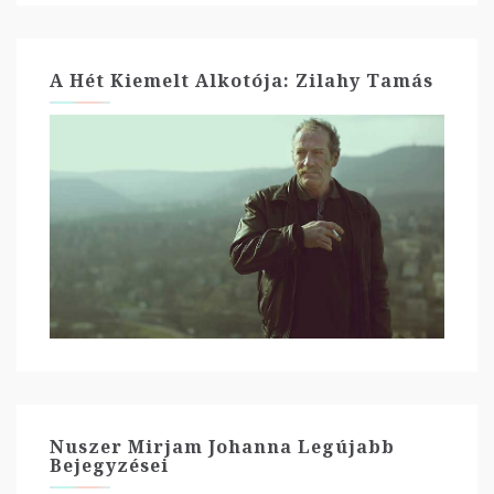
A Hét Kiemelt Alkotója: Zilahy Tamás
Nuszer Mirjam Johanna Legújabb
Bejegyzései