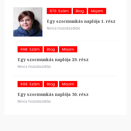
670. Szám
Blog
Mirjam
Egy szocmunkás naplója 1. rész
Nincs hozzászólás
698. Szám
Blog
Mirjam
Egy szocmunkás naplója 29. rész
Nincs hozzászólás
699. Szám
Blog
Mirjam
Egy szocmunkás naplója 30. rész
Nincs hozzászólás