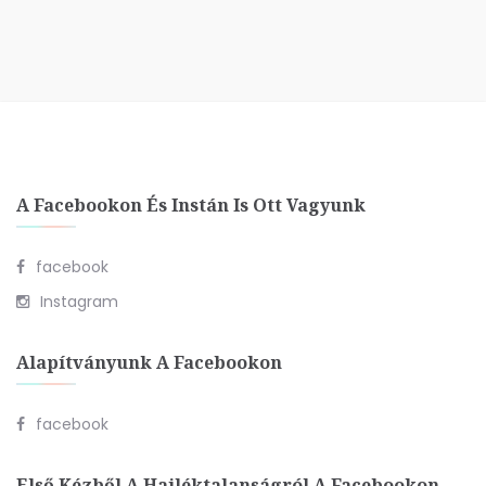
A Facebookon És Instán Is Ott Vagyunk
facebook
Instagram
Alapítványunk A Facebookon
facebook
Első Kézből A Hajléktalanságról A Facebookon