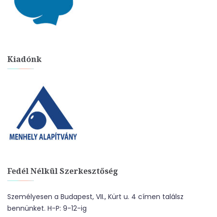
Kiadónk
Fedél Nélkül Szerkesztőség
Személyesen a Budapest, VII., Kürt u. 4 címen találsz
bennünket. H-P: 9-12-ig