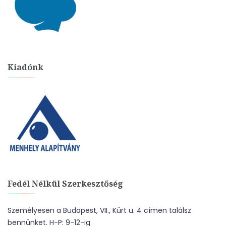
Kiadónk
Fedél Nélkül Szerkesztőség
Személyesen a Budapest, VII., Kürt u. 4 címen találsz
bennünket. H-P: 9-12-ig