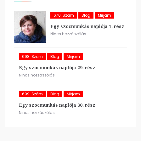
670. Szám
Blog
Mirjam
Egy szocmunkás naplója 1. rész
Nincs hozzászólás
698. Szám
Blog
Mirjam
Egy szocmunkás naplója 29. rész
Nincs hozzászólás
699. Szám
Blog
Mirjam
Egy szocmunkás naplója 30. rész
Nincs hozzászólás