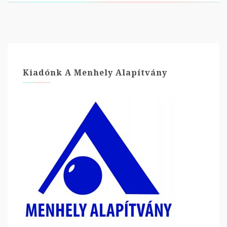
Kiadónk A Menhely Alapítvány