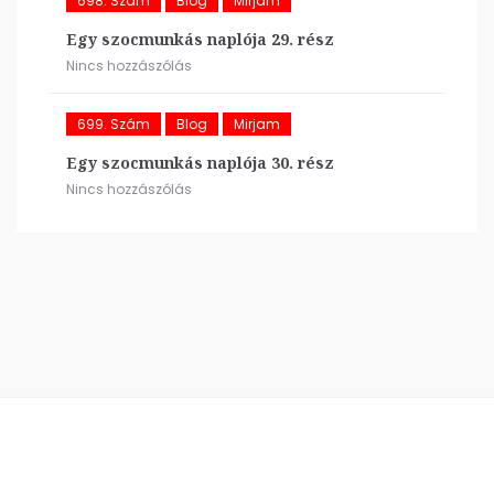
698. Szám
Blog
Mirjam
Egy szocmunkás naplója 29. rész
Nincs hozzászólás
699. Szám
Blog
Mirjam
Egy szocmunkás naplója 30. rész
Nincs hozzászólás