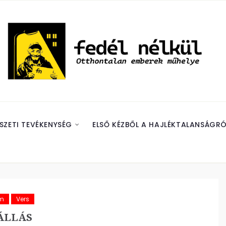
SZETI TEVÉKENYSÉG
ELSŐ KÉZBŐL A HAJLÉKTALANSÁGRÓ
ám
Vers
ÁLLÁS