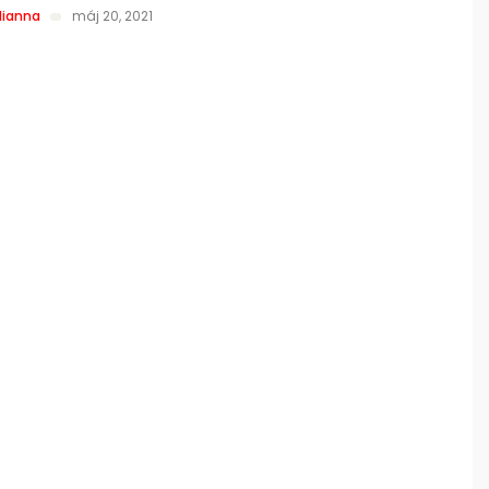
lianna
máj 20, 2021