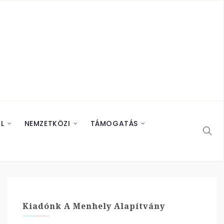
L
NEMZETKÖZI
TÁMOGATÁS
Kiadónk A Menhely Alapítvány