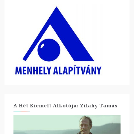
A Hét Kiemelt Alkotója: Zilahy Tamás