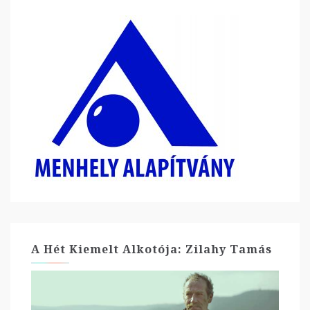
A Hét Kiemelt Alkotója: Zilahy Tamás