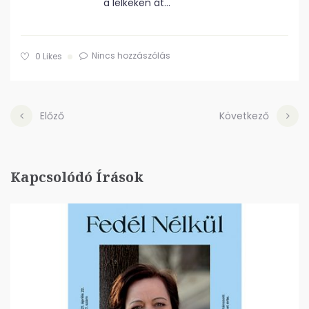
a lelkeken át…
Nincs hozzászólás
0
Likes
Előző
Következő
Kapcsolódó Írások