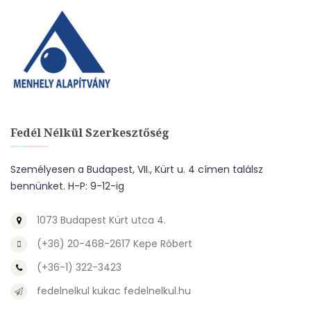
Fedél Nélkül Szerkesztőség
Személyesen a Budapest, VII., Kürt u. 4 címen találsz
bennünket. H-P: 9-12-ig
1073 Budapest Kürt utca 4.
(+36) 20-468-2617 Kepe Róbert
(+36-1) 322-3423
fedelnelkul kukac fedelnelkul.hu