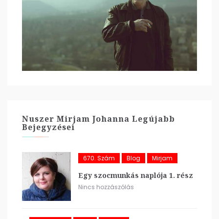
Nuszer Mirjam Johanna Legújabb
Bejegyzései
670. Szám
Blog
Mirjam
Egy szocmunkás naplója 1. rész
Nincs hozzászólás