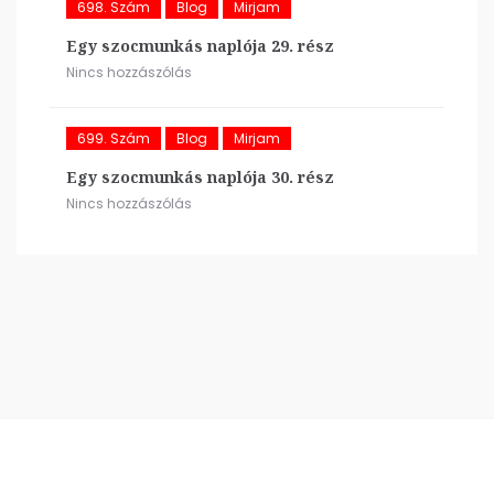
698. Szám
Blog
Mirjam
Egy szocmunkás naplója 29. rész
Nincs hozzászólás
699. Szám
Blog
Mirjam
Egy szocmunkás naplója 30. rész
Nincs hozzászólás