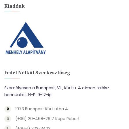
Kiadónk
Fedél Nélkül Szerkesztőség
Személyesen a Budapest, VII., Kürt u. 4 címen találsz
bennünket. H-P: 9-12-ig
1073 Budapest Kürt utca 4.
(+36) 20-468-2617 Kepe Róbert
(+36-1) 322-3423