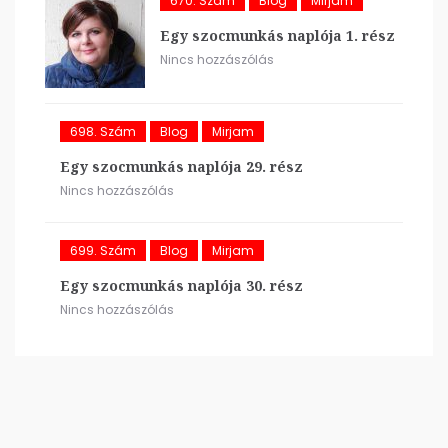
670. Szám
Blog
Mirjam
Egy szocmunkás naplója 1. rész
Nincs hozzászólás
698. Szám
Blog
Mirjam
Egy szocmunkás naplója 29. rész
Nincs hozzászólás
699. Szám
Blog
Mirjam
Egy szocmunkás naplója 30. rész
Nincs hozzászólás