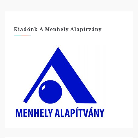
Kiadónk A Menhely Alapítvány