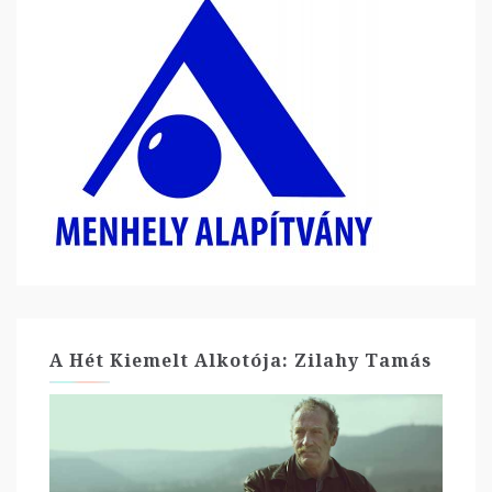
A Hét Kiemelt Alkotója: Zilahy Tamás