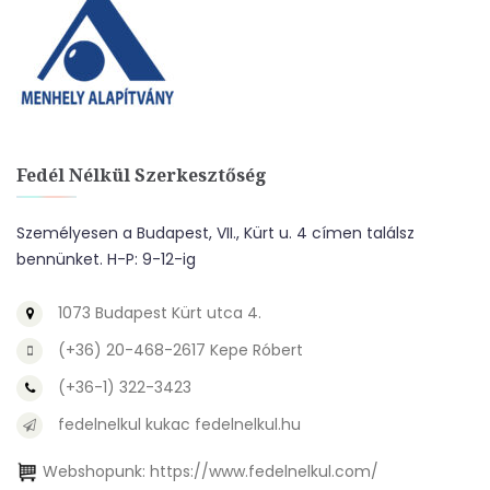
Fedél Nélkül Szerkesztőség
Személyesen a Budapest, VII., Kürt u. 4 címen találsz
bennünket. H-P: 9-12-ig
1073 Budapest Kürt utca 4.
(+36) 20-468-2617 Kepe Róbert
(+36-1) 322-3423
fedelnelkul kukac fedelnelkul.hu
Webshopunk:
https://www.fedelnelkul.com/