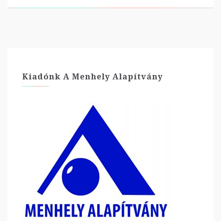
Kiadónk A Menhely Alapítvány