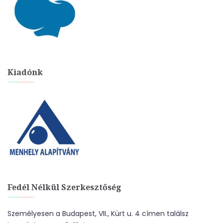
Kiadónk
Fedél Nélkül Szerkesztőség
Személyesen a Budapest, VII., Kürt u. 4 címen találsz