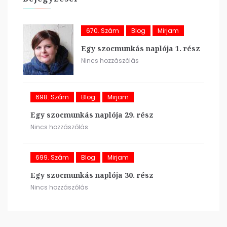
670. Szám
Blog
Mirjam
Egy szocmunkás naplója 1. rész
Nincs hozzászólás
698. Szám
Blog
Mirjam
Egy szocmunkás naplója 29. rész
Nincs hozzászólás
699. Szám
Blog
Mirjam
Egy szocmunkás naplója 30. rész
Nincs hozzászólás