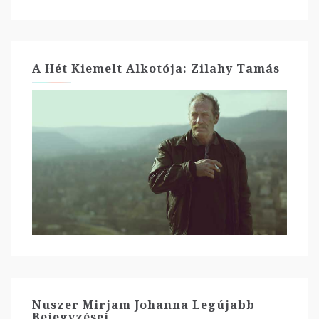
A Hét Kiemelt Alkotója: Zilahy Tamás
Nuszer Mirjam Johanna Legújabb
Bejegyzései