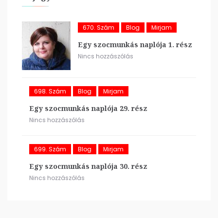
670. Szám
Blog
Mirjam
Egy szocmunkás naplója 1. rész
Nincs hozzászólás
698. Szám
Blog
Mirjam
Egy szocmunkás naplója 29. rész
Nincs hozzászólás
699. Szám
Blog
Mirjam
Egy szocmunkás naplója 30. rész
Nincs hozzászólás