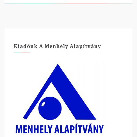
Kiadónk A Menhely Alapítvány