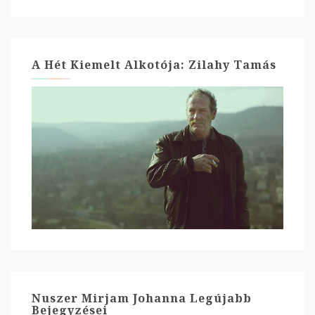
A Hét Kiemelt Alkotója: Zilahy Tamás
Nuszer Mirjam Johanna Legújabb
Bejegyzései