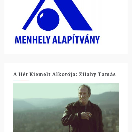
A Hét Kiemelt Alkotója: Zilahy Tamás