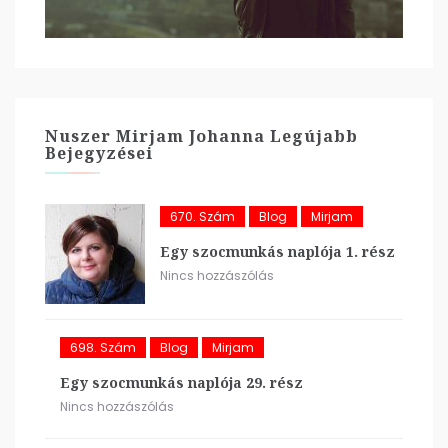
Nuszer Mirjam Johanna Legújabb
Bejegyzései
670. Szám
Blog
Mirjam
Egy szocmunkás naplója 1. rész
Nincs hozzászólás
698. Szám
Blog
Mirjam
Egy szocmunkás naplója 29. rész
Nincs hozzászólás