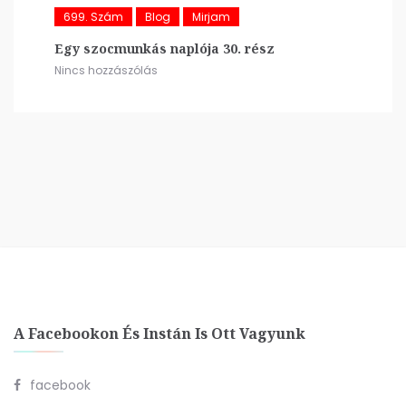
699. Szám
Blog
Mirjam
Egy szocmunkás naplója 30. rész
Nincs hozzászólás
A Facebookon És Instán Is Ott Vagyunk
facebook