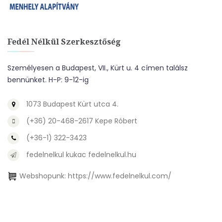
Fedél Nélkül Szerkesztőség
Személyesen a Budapest, VII., Kürt u. 4 címen találsz
bennünket. H-P: 9-12-ig
1073 Budapest Kürt utca 4.
(+36) 20-468-2617 Kepe Róbert
(+36-1) 322-3423
fedelnelkul kukac fedelnelkul.hu
Webshopunk:
https://www.fedelnelkul.com/